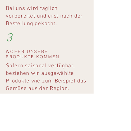
Bei uns wird täglich
vorbereitet und erst nach der
Bestellung gekocht.
3
WOHER UNSERE
PRODUKTE KOMMEN
Sofern saisonal verfügbar,
beziehen wir ausgewählte
Produkte wie zum Beispiel das
Gemüse aus der Region.
WOHIN WIR WOLLEN
4
Wir sind mit Herz und Seele,