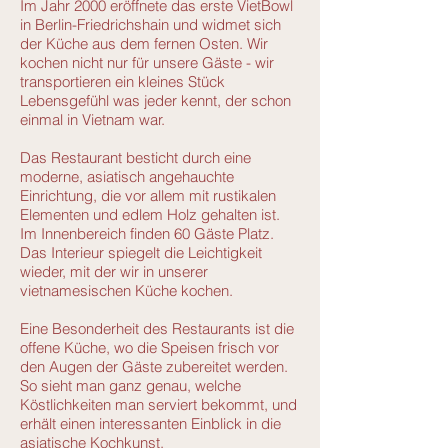
Im Jahr 2000 eröffnete das erste VietBowl
in Berlin-Friedrichshain und widmet sich
der Küche aus dem fernen Osten. Wir
kochen nicht nur für unsere Gäste - wir
transportieren ein kleines Stück
Lebensgefühl was jeder kennt, der schon
einmal in Vietnam war.
Das Restaurant besticht durch eine
moderne, asiatisch angehauchte
Einrichtung, die vor allem mit rustikalen
Elementen und edlem Holz gehalten ist.
Im Innenbereich finden 60 Gäste Platz.
Das Interieur spiegelt die Leichtigkeit
wieder, mit der wir in unserer
vietnamesischen Küche kochen.
Eine Besonderheit des Restaurants ist die
offene Küche, wo die Speisen frisch vor
den Augen der Gäste zubereitet werden.
So sieht man ganz genau, welche
Köstlichkeiten man serviert bekommt, und
erhält einen interessanten Einblick in die
asiatische Kochkunst.