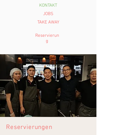
KONTAKT
JOBS
TAKE AWAY
Reservierun
g
Reservierungen