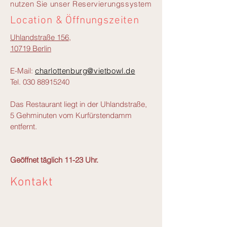
nutzen Sie unser Reservierungssystem
Location & Öffnungszeiten
Uhlandstraße 156,
10719 Berlin
E-Mail:
charlottenburg@vietbowl.de
Tel.
030 88915240
Das Restaurant liegt in der Uhlandstraße,
5 Gehminuten vom Kurfürstendamm
entfernt.
Geöffnet täglich 11-23 Uhr.
Kontakt