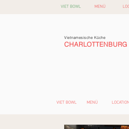
VIET BOWL
MENÜ
LO
Vietnamesische Küche
CHARLOTTENBURG
VIET BOWL
MENÜ
LOCATIO