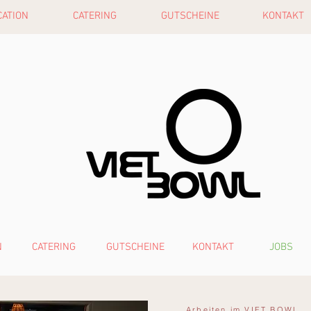
CATION
CATERING
GUTSCHEINE
KONTAKT
N
CATERING
GUTSCHEINE
KONTAKT
JOBS
Arbeiten im VIET BOWL