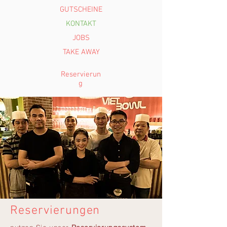
GUTSCHEINE
KONTAKT
JOBS
TAKE AWAY
Reservierun
g
Reservierungen