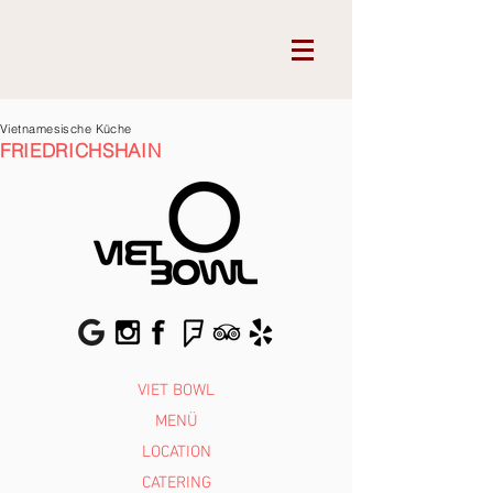
Vietnamesische Küche
FRIEDRICHSHAIN
VIET BOWL
MENÜ
LOCATION
CATERING