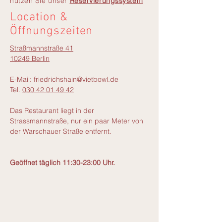
nutzen Sie unser
Reservierungssystem
Location &
Öffnungszeiten
Straßmannstraße 41
10249 Berlin
E-Mail:
friedrichshain@vietbowl.de
Tel.
030 42 01 49 42
Das Restaurant liegt in der
Strassmannstraße, nur ein paar Meter von
der Warschauer Straße entfernt.
Geöffnet täglich 11:30-23:00 Uhr.