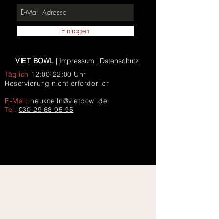
Eintragen
VIET BOWL
|
Impressum
|
Datenschutz
Täglich
12:00-22:00 Uhr
Reservierung nicht erforderlich
E-Mail:
neukoelln@vietbowl.de
Tel.
030 29 68 95 95