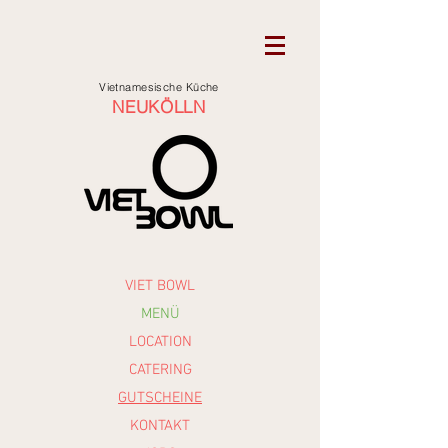
Vietnamesische Küche
NEUKÖLLN
VIET BOWL
MENÜ
LOCATION
CATERING
GUTSCHEINE
KONTAKT