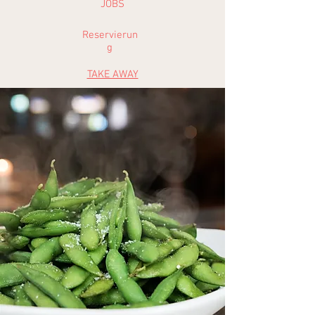
JOBS
Reservierun
g
TAKE AWAY