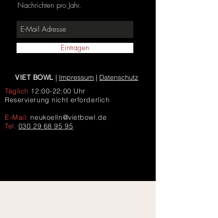
Nachrichten pro Jahr.
Eintragen
VIET BOWL
|
Impressum
|
Datenschutz
Täglich
12:00-22:00 Uhr
Reservierung nicht erforderlich
E-Mail:
neukoelln@vietbowl.de
Tel.
030 29 68 95 95