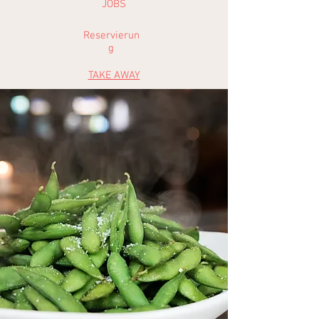
JOBS
Reservierun
g
TAKE AWAY