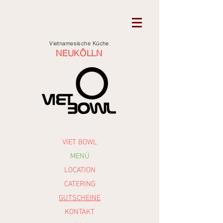
Vietnamesische Küche
NEUKÖLLN
VIET BOWL
MENÜ
LOCATION
CATERING
GUTSCHEINE
KONTAKT