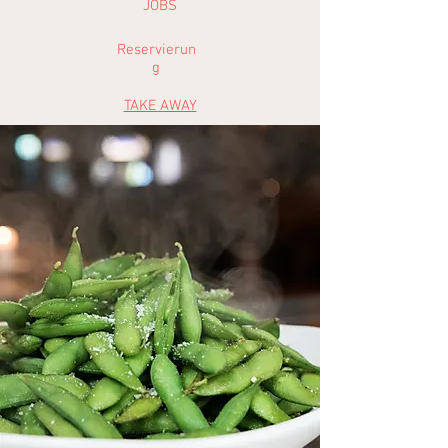
JOBS
Reservierun
g
TAKE AWAY