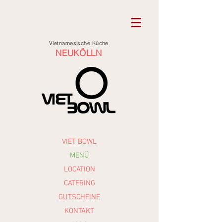
Vietnamesische Küche
NEUKÖLLN
VIET BOWL
MENÜ
LOCATION
CATERING
GUTSCHEINE
KONTAKT