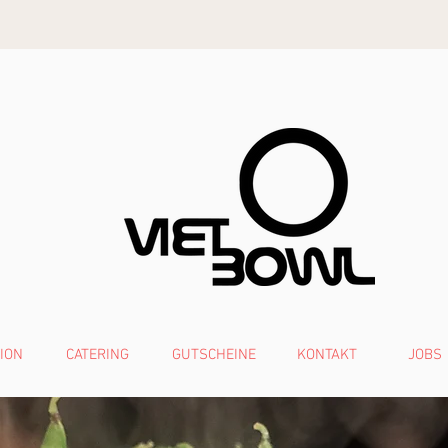
ION
CATERING
GUTSCHEINE
KONTAKT
JOBS