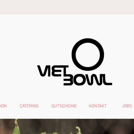
ION
CATERING
GUTSCHEINE
KONTAKT
JOBS