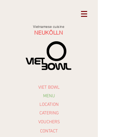
Vietnamese cuisine
NEUKÖLLN
VIET BOWL
MENU
LOCATION
CATERING
VOUCHERS
CONTACT