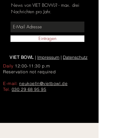
News von VIET BOWL? - max. drei
Nachrichten pro Jahr.
Eintragen
VIET BOWL
|
Impressum
|
Datenschutz
Daily
12:00-11:30 p.m
Reservation not required
E-mail:
neukoelln@vietbowl.de
Tel.
030 29 68 95 95