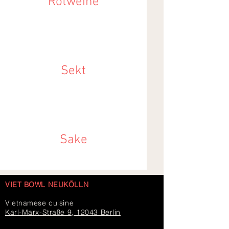
Rotweine
Sekt
Sake
VIET BOWL NEUKÖLLN
Vietnamese cuisine
Karl-Marx-Straße 9, 12043 Berlin